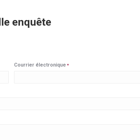
lle enquête
Courrier électronique
*