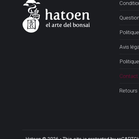
Conditio
Questio
Politiqu
Avis léga
Politique
Contact
Retours