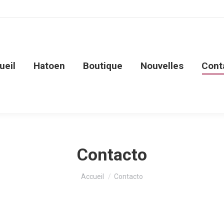
ueil
Hatoen
Boutique
Nouvelles
Cont
Contacto
Vous êtes ici :
Accueil
Contacto