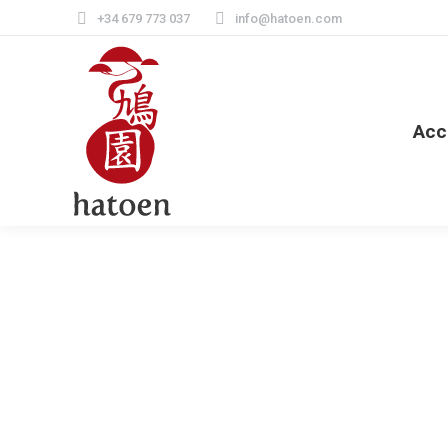
+34 679 773 037
info@hatoen.com
Acc