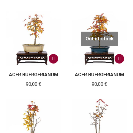
Out of stock
ACER BUERGERIANUM
ACER BUERGERIANUM
90,00
€
90,00
€