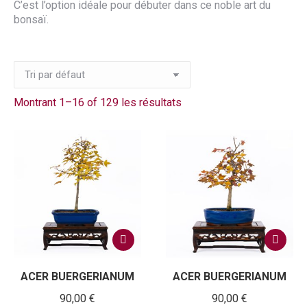
C’est l’option idéale pour débuter dans ce noble art du
bonsaï.
Montrant 1–16 of 129 les résultats
ACER BUERGERIANUM
ACER BUERGERIANUM
90,00
€
90,00
€