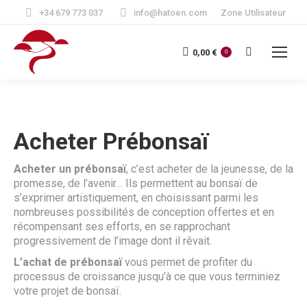
+34 679 773 037
info@hatoen.com
Zone Utilisateur
Recherche
0,00
€
0
:
Acheter Prébonsaï
Acheter un prébonsaï
, c’est acheter de la jeunesse, de la
promesse, de l’avenir… Ils permettent au bonsaï de
s’exprimer artistiquement, en choisissant parmi les
nombreuses possibilités de conception offertes et en
récompensant ses efforts, en se rapprochant
progressivement de l’image dont il rêvait.
L’achat de prébonsaï
vous permet de profiter du
processus de croissance jusqu’à ce que vous terminiez
votre projet de bonsaï.