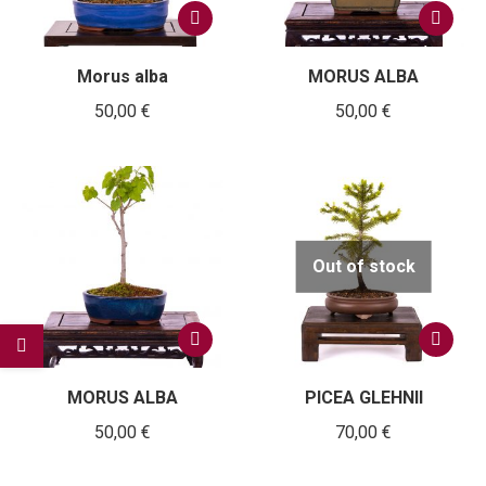
Morus alba
MORUS ALBA
50,00
€
50,00
€
Out of stock
MORUS ALBA
PICEA GLEHNII
50,00
€
70,00
€