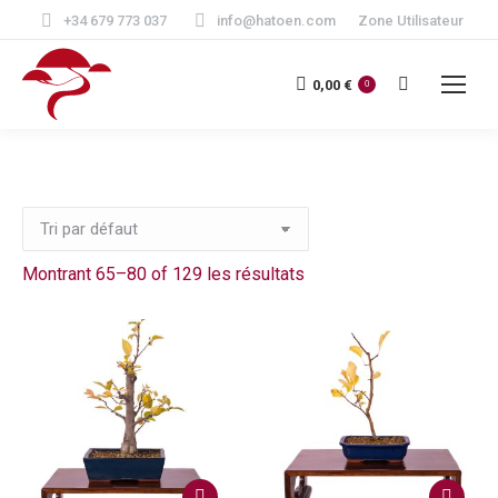
+34 679 773 037
info@hatoen.com
Zone Utilisateur
Recherche
0,00
€
0
:
Montrant 65–80 of 129 les résultats