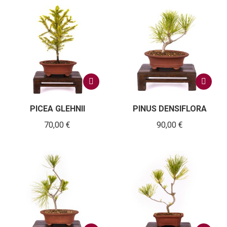
PICEA GLEHNII
PINUS DENSIFLORA
70,00
€
90,00
€