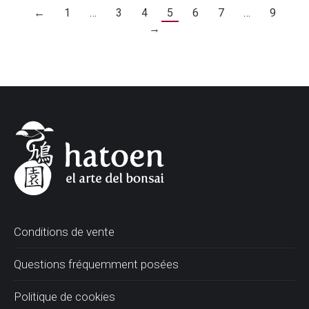
←
1
…
3
4
5
6
7
…
9
→
Conditions de vente
Questions fréquemment posées
Politique de cookies