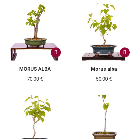
MORUS ALBA
Morus alba
70,00
€
50,00
€