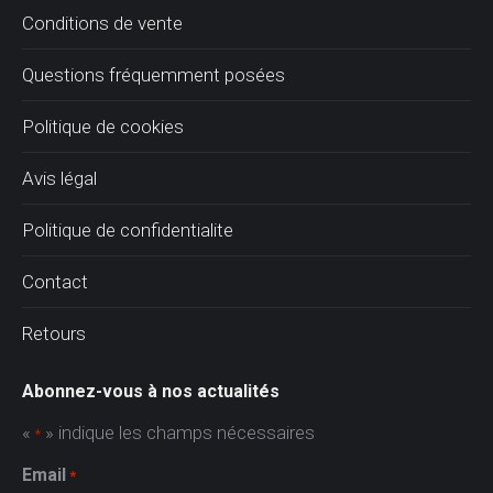
Conditions de vente
Questions fréquemment posées
Politique de cookies
Avis légal
Politique de confidentialite
Contact
Retours
Abonnez-vous à nos actualités
«
» indique les champs nécessaires
*
Email
*