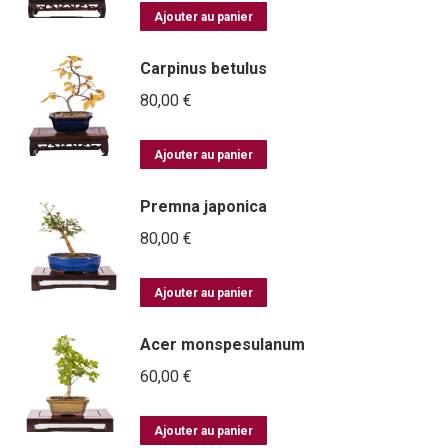
Ajouter au panier
Carpinus betulus
80,00
€
Ajouter au panier
Premna japonica
80,00
€
Ajouter au panier
Acer monspesulanum
60,00
€
Ajouter au panier