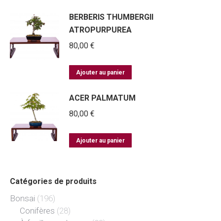
BERBERIS THUMBERGII
ATROPURPUREA
80,00
€
Ajouter au panier
ACER PALMATUM
80,00
€
Ajouter au panier
Catégories de produits
Bonsai
(196)
Conifères
(28)