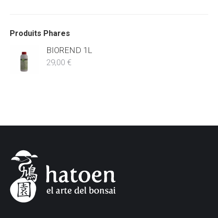
Produits Phares
BIOREND 1L
29,00
€