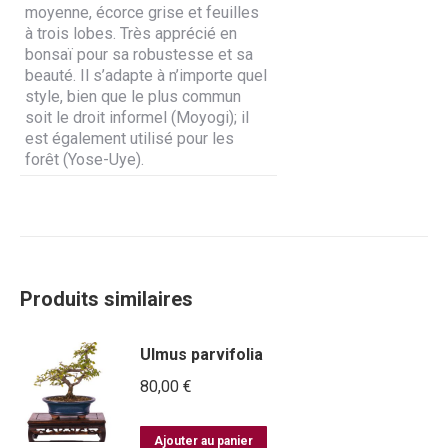
moyenne, écorce grise et feuilles
à trois lobes. Très apprécié en
bonsaï pour sa robustesse et sa
beauté. Il s’adapte à n’importe quel
style, bien que le plus commun
soit le droit informel (Moyogi); il
est également utilisé pour les
forêt (Yose-Uye).
Produits similaires
Ulmus parvifolia
80,00
€
Ajouter au panier