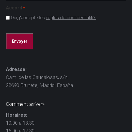
Accord
*
Oui, j'accepte les
règles de confidentialité
.
CAPTCHA
Adresse:
Cam. de las Caudalosas, s/n
28690 Brunete, Madrid. España
Comment arriver>
Horaires:
10:00 a 13:30
16:00 a 17:30