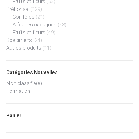
Fruits et fleurs
(53)
Prébonsai
(129)
Conifères
(21)
À feuilles caduques
(48)
Fruits et fleurs
(49)
Spécimens
(24)
Autres produits
(11)
Catégories Nouvelles
Non classifié(e)
Formation
Panier