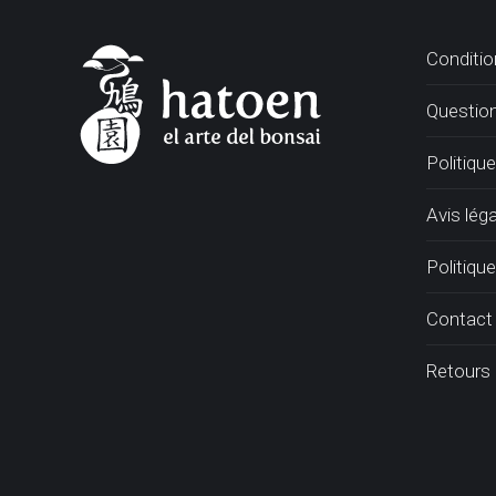
Conditio
Questio
Politiqu
Avis léga
Politique
Contact
Retours