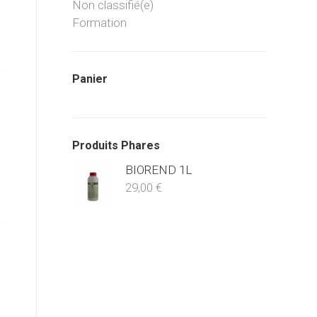
Non classifié(e)
Formation
Panier
Produits Phares
BIOREND 1L
29,00
€