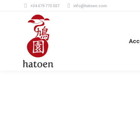
+34 679 773 037
info@hatoen.com
Acc