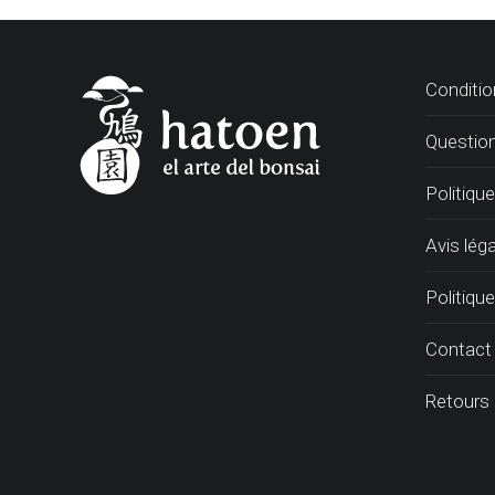
Conditio
Questio
Politiqu
Avis léga
Politique
Contact
Retours