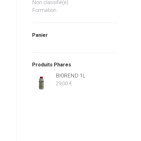
Non classifié(e)
Formation
Panier
Produits Phares
BIOREND 1L
29,00
€