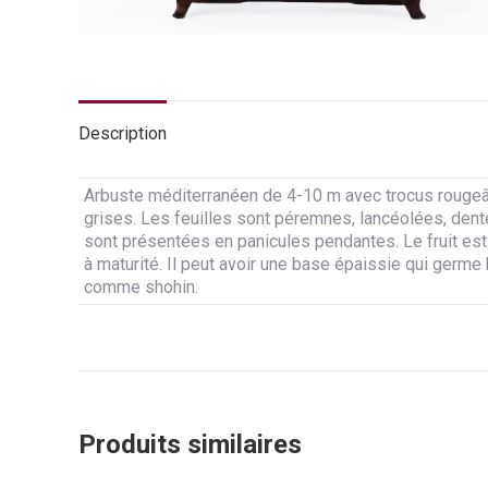
Description
Arbuste méditerranéen de 4-10 m avec trocus rougeât
grises. Les feuilles sont péremnes, lancéolées, dente
sont présentées en panicules pendantes. Le fruit est
à maturité. Il peut avoir une base épaissie qui germe 
comme shohin.
Produits similaires