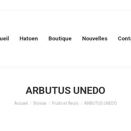
ueil
Hatoen
Boutique
Nouvelles
Cont
ARBUTUS UNEDO
Vous êtes ici :
Accueil
Bonsai
Fruits et fleurs
ARBUTUS UNEDO