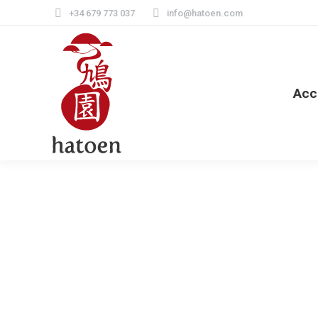
+34 679 773 037
info@hatoen.com
Acc