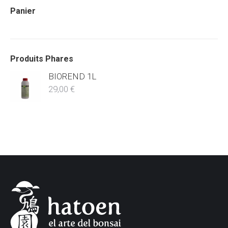
Panier
Produits Phares
BIOREND 1L
29,00
€