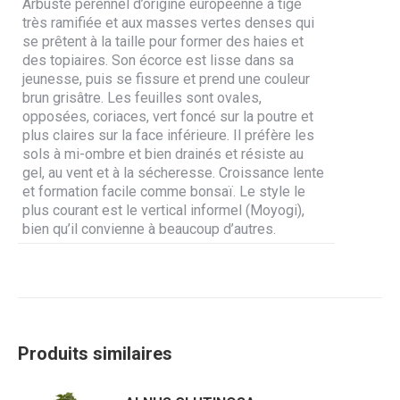
Arbuste pérennel d’origine européenne à tige
très ramifiée et aux masses vertes denses qui
se prêtent à la taille pour former des haies et
des topiaires. Son écorce est lisse dans sa
jeunesse, puis se fissure et prend une couleur
brun grisâtre. Les feuilles sont ovales,
opposées, coriaces, vert foncé sur la poutre et
plus claires sur la face inférieure. Il préfère les
sols à mi-ombre et bien drainés et résiste au
gel, au vent et à la sécheresse. Croissance lente
et formation facile comme bonsaï. Le style le
plus courant est le vertical informel (Moyogi),
bien qu’il convienne à beaucoup d’autres.
Produits similaires