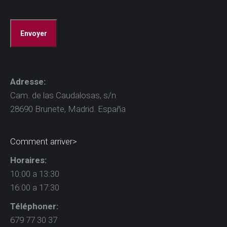
CAPTCHA
Adresse:
Cam. de las Caudalosas, s/n
28690 Brunete, Madrid. España
Comment arriver>
Horaires:
10:00 a 13:30
16:00 a 17:30
Téléphoner:
679 77 30 37