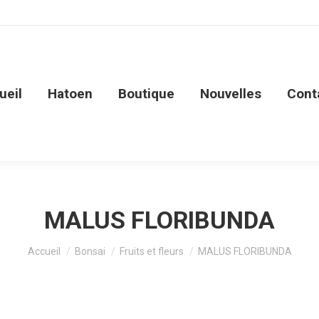
ueil
Hatoen
Boutique
Nouvelles
Cont
MALUS FLORIBUNDA
Vous êtes ici :
Accueil
Bonsai
Fruits et fleurs
MALUS FLORIBUNDA