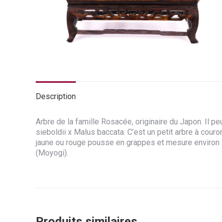
Description
Arbre de la famille Rosacée, originaire du Japon. Il 
sieboldii x Malus baccata. C’est un petit arbre à couro
jaune ou rouge pousse en grappes et mesure environ 1
(Moyogi).
Produits similaires