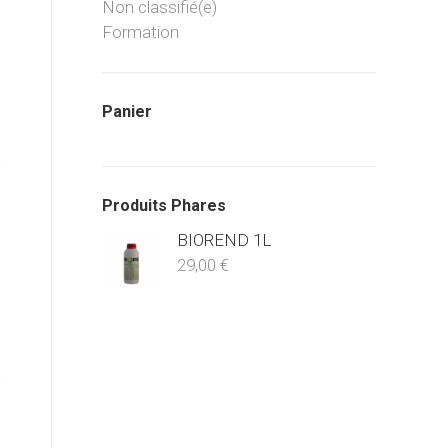
Non classifié(e)
Formation
Panier
Produits Phares
BIOREND 1L
29,00
€