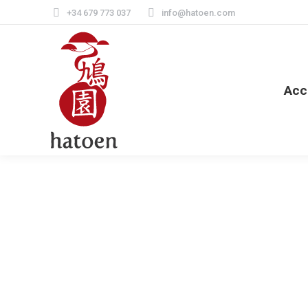
+34 679 773 037
info@hatoen.com
Acc