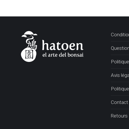
Conditio
Questio
Politiqu
Avis léga
Politique
Contact
Retours