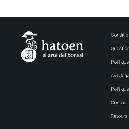
Conditio
Questio
Politiqu
Avis léga
Politique
Contact
Retours