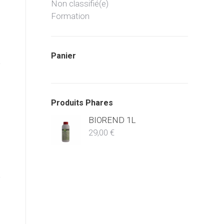
Non classifié(e)
Formation
Panier
Produits Phares
BIOREND 1L
29,00
€