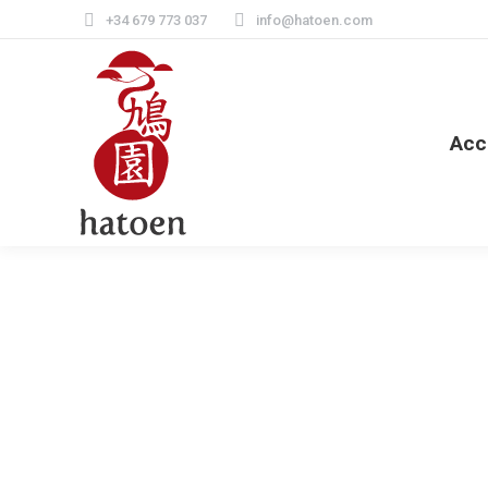
+34 679 773 037
info@hatoen.com
Acc