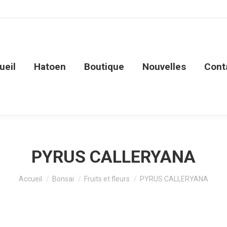
ueil
Hatoen
Boutique
Nouvelles
Cont
PYRUS CALLERYANA
Vous êtes ici :
Accueil
Bonsai
Fruits et fleurs
PYRUS CALLERYANA