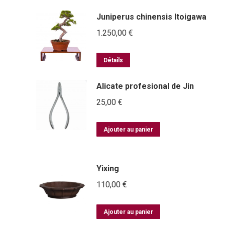
Juniperus chinensis Itoigawa
1.250,00
€
Détails
Alicate profesional de Jin
25,00
€
Ajouter au panier
Yixing
110,00
€
Ajouter au panier