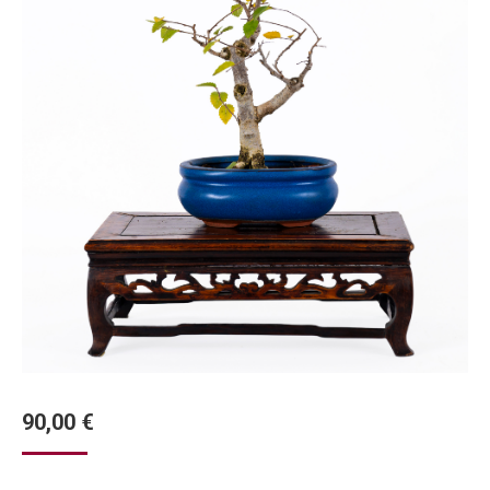
90,00
€