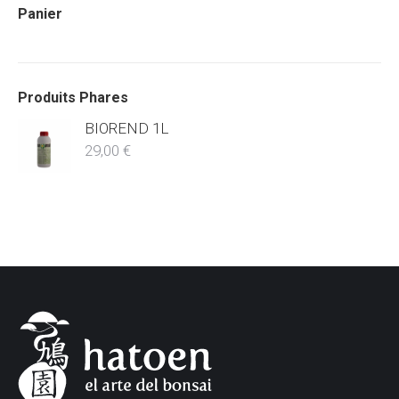
Panier
Produits Phares
BIOREND 1L
29,00
€