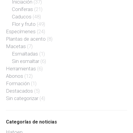
Iniciación
(37)
Coníferas
(21)
Caducos
(48)
Flor y fruto
(49)
Especímenes
(24)
Plantas de acento
(8)
Macetas
(7)
Esmaltadas
(1)
Sin esmaltar
(6)
Herramientas
(6)
Abonos
(12)
Formación
(1)
Destacados
(5)
Sin categorizar
(4)
Categorías de noticias
Hatoen