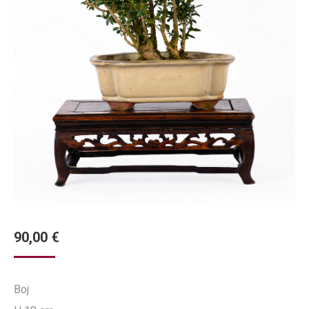
90,00
€
Boj