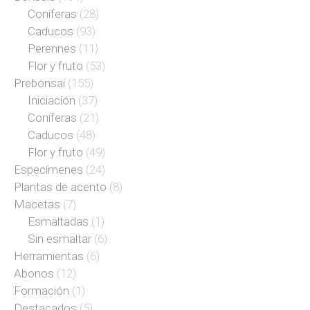
Coníferas
(28)
Caducos
(93)
Perennes
(11)
Flor y fruto
(53)
Prebonsai
(155)
Iniciación
(37)
Coníferas
(21)
Caducos
(48)
Flor y fruto
(49)
Especímenes
(24)
Plantas de acento
(8)
Macetas
(7)
Esmaltadas
(1)
Sin esmaltar
(6)
Herramientas
(6)
Abonos
(12)
Formación
(1)
Destacados
(5)