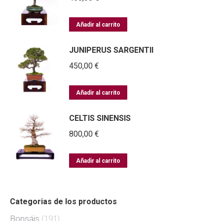
Añadir al carrito
JUNIPERUS SARGENTII
450,00
€
Añadir al carrito
CELTIS SINENSIS
800,00
€
Añadir al carrito
Categorias de los productos
Bonsáis
(191)