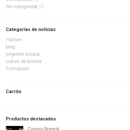
Sin categorizar
(4)
Categorías de noticias
Hatoen
blog
origenes bonsai
cultivo de bonsai
Formación
Carrito
Productos destacados
Cursos Bonsái