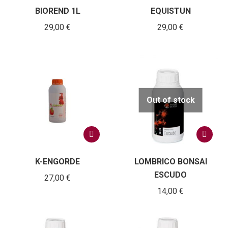
BIOREND 1L
EQUISTUN
29,00
€
29,00
€
Out of stock
K-ENGORDE
LOMBRICO BONSAI
ESCUDO
27,00
€
14,00
€