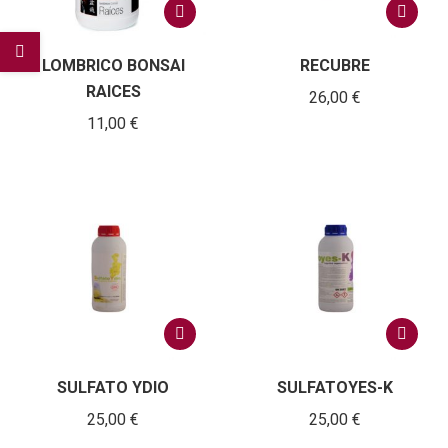
LOMBRICO BONSAI
RECUBRE
RAICES
26,00
€
11,00
€
SULFATO YDIO
SULFATOYES-K
25,00
€
25,00
€