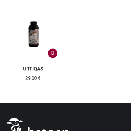
URTIQAS
29,00
€