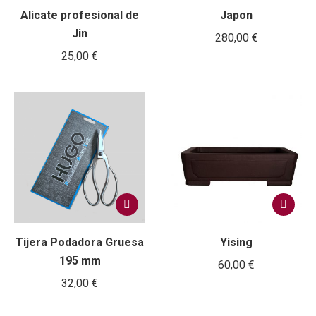
Alicate profesional de
Japon
Jin
280,00
€
25,00
€
Tijera Podadora Gruesa
Yising
195 mm
60,00
€
32,00
€