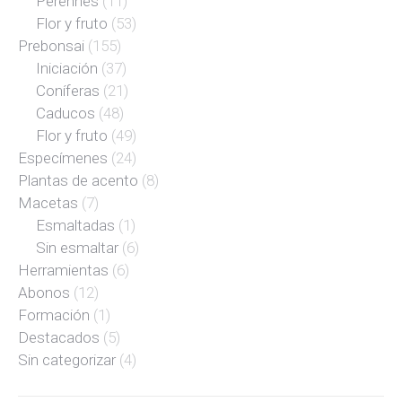
Perennes
(11)
Flor y fruto
(53)
Prebonsai
(155)
Iniciación
(37)
Coníferas
(21)
Caducos
(48)
Flor y fruto
(49)
Especímenes
(24)
Plantas de acento
(8)
Macetas
(7)
Esmaltadas
(1)
Sin esmaltar
(6)
Herramientas
(6)
Abonos
(12)
Formación
(1)
Destacados
(5)
Sin categorizar
(4)