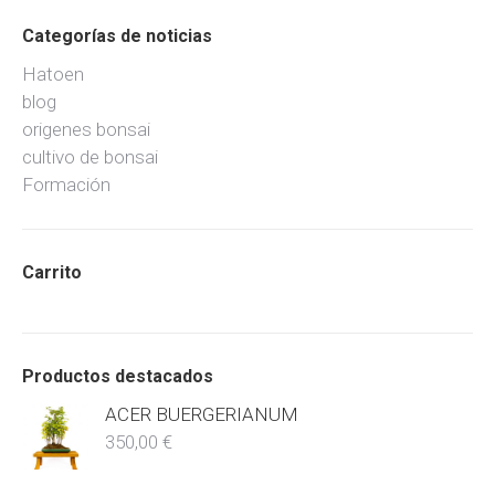
Categorías de noticias
Hatoen
blog
origenes bonsai
cultivo de bonsai
Formación
Carrito
Productos destacados
ACER BUERGERIANUM
350,00
€