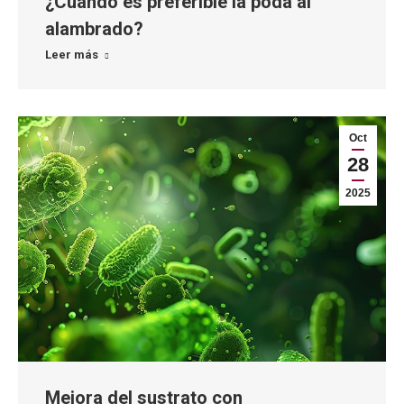
¿Cuándo es preferible la poda al
alambrado?
Leer más
Oct
28
2025
Mejora del sustrato con