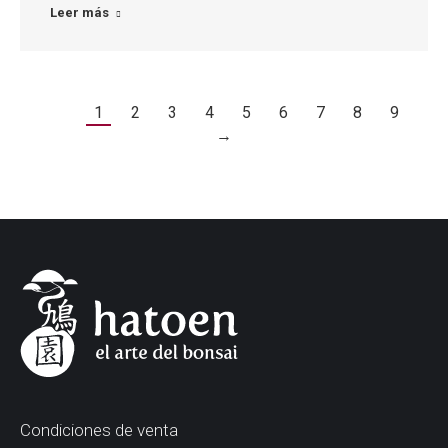
Leer más
1
2
3
4
5
6
7
8
9
→
Condiciones de venta