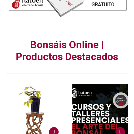
Bonsáis Online |
Productos Destacados
Este