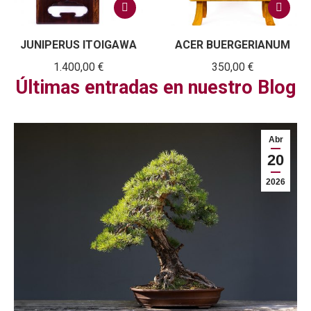
JUNIPERUS ITOIGAWA
ACER BUERGERIANUM
1.400,00
€
350,00
€
Últimas entradas en nuestro Blog
Abr
20
2026