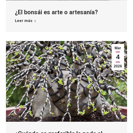
¿El bonsái es arte o artesanía?
Leer más
Mar
4
2026