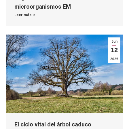
microorganismos EM
Leer más
Jun
12
2025
El ciclo vital del árbol caduco