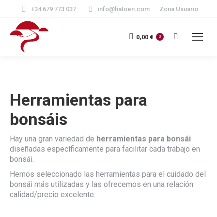
+34 679 773 037
info@hatoen.com
Zona Usuario
Buscar:
0,00
€
0
Herramientas para
bonsáis
Hay una gran variedad de
herramientas para bonsái
diseñadas específicamente para facilitar cada trabajo en
bonsái.
Hemos seleccionado las herramientas para el cuidado del
bonsái más utilizadas y las ofrecemos en una relación
calidad/precio excelente.