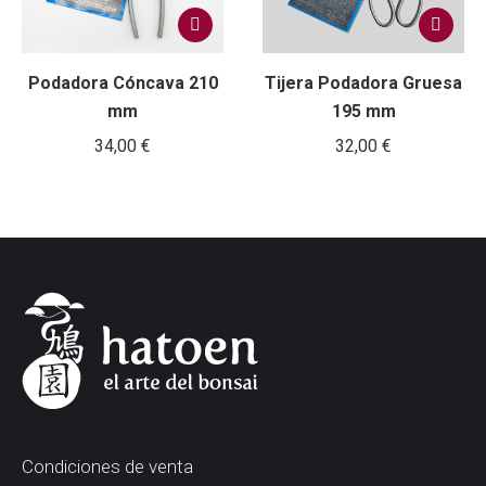
Podadora Cóncava 210
Tijera Podadora Gruesa
mm
195 mm
34,00
€
32,00
€
Condiciones de venta