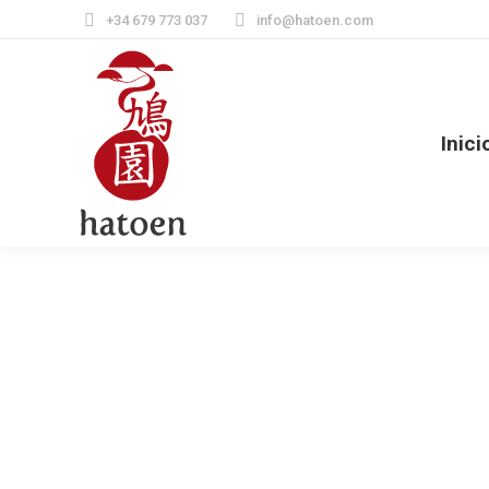
+34 679 773 037
info@hatoen.com
Inici