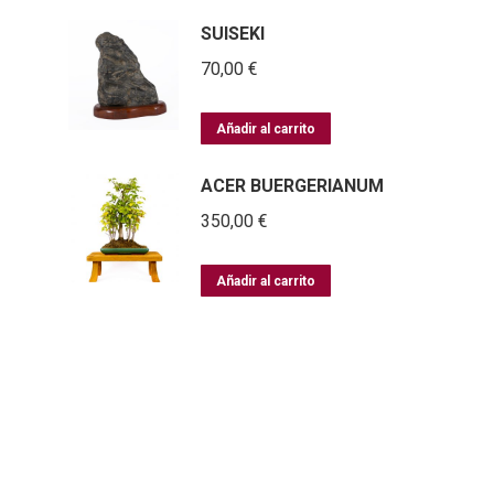
SUISEKI
70,00
€
Añadir al carrito
ACER BUERGERIANUM
350,00
€
Añadir al carrito