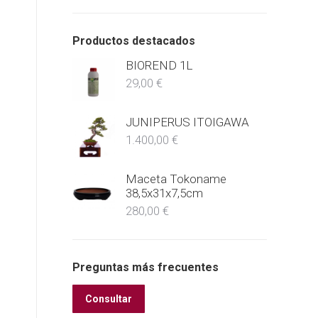
Productos destacados
BIOREND 1L
29,00
€
JUNIPERUS ITOIGAWA
1.400,00
€
Maceta Tokoname
38,5x31x7,5cm
280,00
€
Preguntas más frecuentes
Consultar