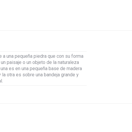
re a una pequeña piedra que con su forma
 un paisaje o un objeto de la naturaleza
o, una es en una pequeña base de madera
y la otra es sobre una bandeja grande y
l.