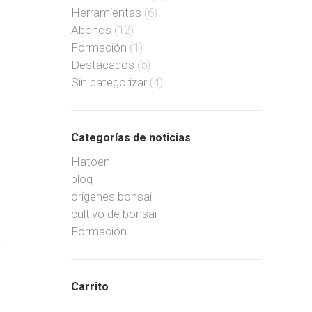
Herramientas
(6)
Abonos
(12)
Formación
(1)
Destacados
(5)
Sin categorizar
(4)
Categorías de noticias
Hatoen
blog
origenes bonsai
cultivo de bonsai
Formación
Carrito