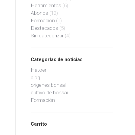
Herramientas
(6)
Abonos
(12)
Formación
(1)
Destacados
(5)
Sin categorizar
(4)
Categorías de noticias
Hatoen
blog
origenes bonsai
cultivo de bonsai
Formación
Carrito