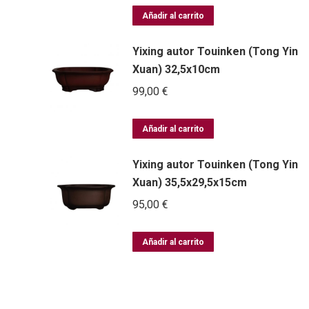
Añadir al carrito
Yixing autor Touinken (Tong Yin
Xuan) 32,5x10cm
99,00
€
Añadir al carrito
Yixing autor Touinken (Tong Yin
Xuan) 35,5x29,5x15cm
95,00
€
Añadir al carrito