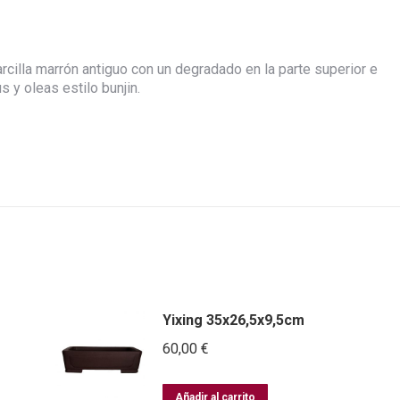
rcilla marrón antiguo con un degradado en la parte superior e
s y oleas estilo bunjin.
Yixing 35x26,5x9,5cm
60,00
€
Añadir al carrito