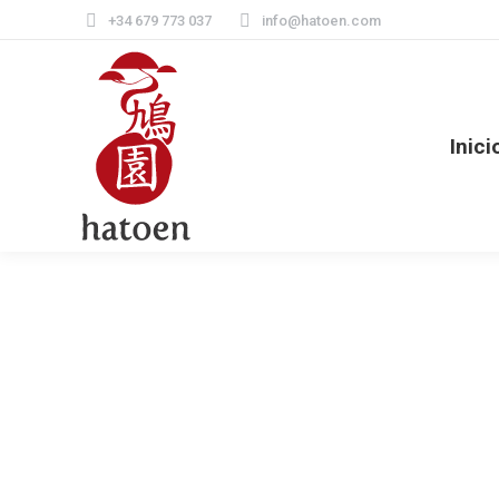
+34 679 773 037
info@hatoen.com
Inici