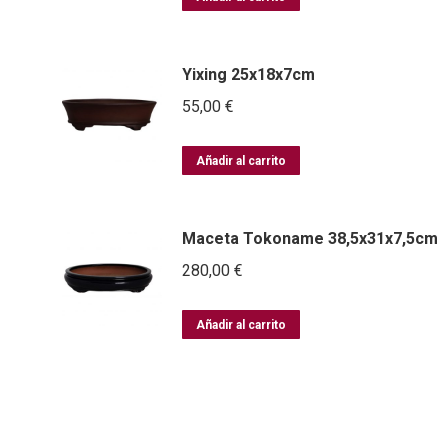
Yixing 25x18x7cm
55,00
€
Añadir al carrito
Maceta Tokoname 38,5x31x7,5cm
280,00
€
Añadir al carrito