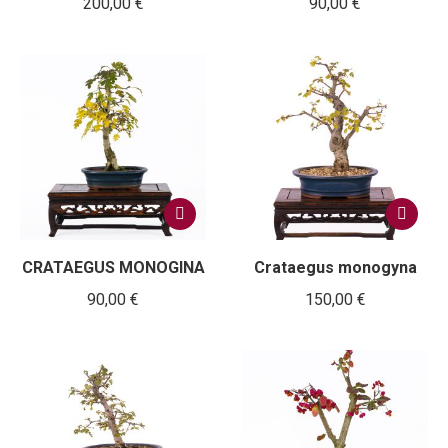
200,00
€
90,00
€
CRATAEGUS MONOGINA
Crataegus monogyna
90,00
€
150,00
€