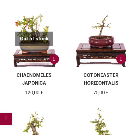
Out of stock
CHAENOMELES
COTONEASTER
JAPONICA
HORIZONTALIS
120,00
€
70,00
€