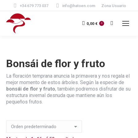
+34 679 773 037
info@hatoen.com
Zona Usuario
Buscar:
0,00
€
0
Bonsái de flor y fruto
La floración temprana anuncia la primavera y nos regala el
mejor momento de estos árboles. Según la especie de
bonsái de flor y fruto
, también podremos disfrutar de su
estructura invernal desnuda que mantiene aún los
pequeños frutos.