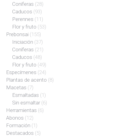
Coníferas
(28)
Caducos
(93)
Perennes
(11)
Flor y fruto
(53)
Prebonsai
(155)
Iniciación
(37)
Coníferas
(21)
Caducos
(48)
Flor y fruto
(49)
Especímenes
(24)
Plantas de acento
(8)
Macetas
(7)
Esmaltadas
(1)
Sin esmaltar
(6)
Herramientas
(6)
Abonos
(12)
Formación
(1)
Destacados
(5)