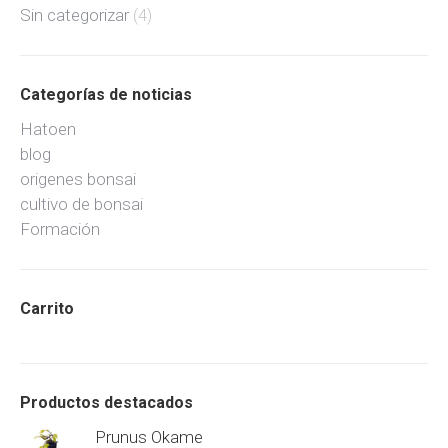
Sin categorizar
(4)
Categorías de noticias
Hatoen
blog
origenes bonsai
cultivo de bonsai
Formación
Carrito
Productos destacados
Prunus Okame