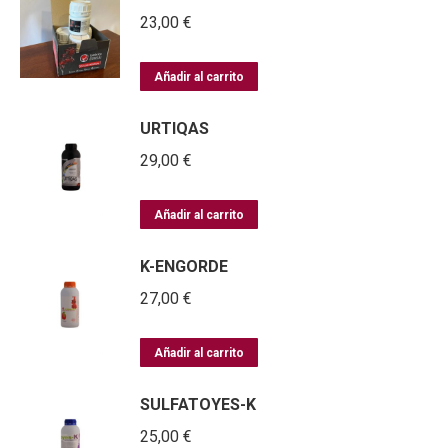
23,00
€
Añadir al carrito
URTIQAS
29,00
€
Añadir al carrito
K-ENGORDE
27,00
€
Añadir al carrito
SULFATOYES-K
25,00
€