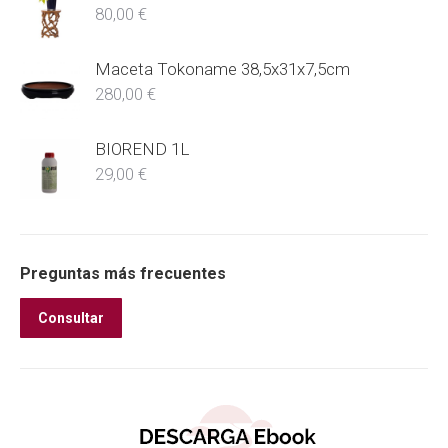
80,00
€
Maceta Tokoname 38,5x31x7,5cm
280,00
€
BIOREND 1L
29,00
€
Preguntas más frecuentes
Consultar