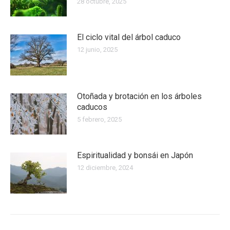
28 octubre, 2025
El ciclo vital del árbol caduco
12 junio, 2025
Otoñada y brotación en los árboles
caducos
5 febrero, 2025
Espiritualidad y bonsái en Japón
12 diciembre, 2024