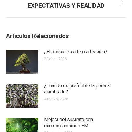
EXPECTATIVAS Y REALIDAD
Publicación
siguiente:
Artículos Relacionados
¿El bonsái es arte o artesanía?
20 abril, 2026
¿Cuándo es preferible la poda al
alambrado?
4 marzo, 2026
Mejora del sustrato con
microorganismos EM