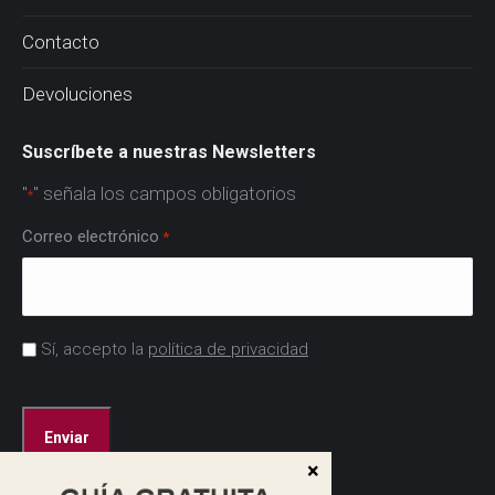
Contacto
Devoluciones
Suscríbete a nuestras Newsletters
"
" señala los campos obligatorios
*
Correo electrónico
*
Acuerdo
Sí, accepto la
política de privacidad
*
CAPTCHA