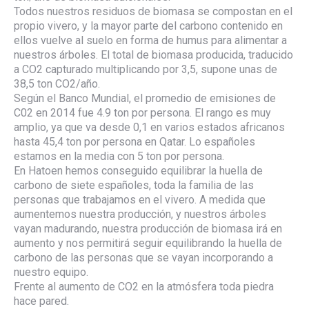
Todos nuestros residuos de biomasa se compostan en el
propio vivero, y la mayor parte del carbono contenido en
ellos vuelve al suelo en forma de humus para alimentar a
nuestros árboles. El total de biomasa producida, traducido
a CO2 capturado multiplicando por 3,5, supone unas de
38,5 ton CO2/año.
Según el Banco Mundial, el promedio de emisiones de
C02 en 2014 fue 4.9 ton por persona. El rango es muy
amplio, ya que va desde 0,1 en varios estados africanos
hasta 45,4 ton por persona en Qatar. Lo españoles
estamos en la media con 5 ton por persona.
En Hatoen hemos conseguido equilibrar la huella de
carbono de siete españoles, toda la familia de las
personas que trabajamos en el vivero. A medida que
aumentemos nuestra producción, y nuestros árboles
vayan madurando, nuestra producción de biomasa irá en
aumento y nos permitirá seguir equilibrando la huella de
carbono de las personas que se vayan incorporando a
nuestro equipo.
Frente al aumento de CO2 en la atmósfera toda piedra
hace pared.