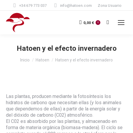
+34 679 773 037
info@hatoen.com
Zona Usuario
Buscar:
0,00
€
0
Hatoen y el efecto invernadero
Estás aquí:
Inicio
Hatoen
Hatoen y el efecto invernadero
Las plantas, producen mediante la fotosíntesis los
hidratos de carbono que necesitan ellas (y los animales
que dependemos de ellas) a partir de la energía solar y
del dióxido de carbono (C02) atmosférico.
El C02 es absorbido por las plantas, y almacenado en
forma de materia orgánica (biomasa-madera). El ciclo se