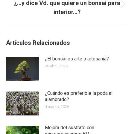
¿…y dice Vd. que quiere un bonsai para
Publicación
interior…?
siguiente:
Artículos Relacionados
¿El bonsái es arte o artesanía?
20 abril, 2026
¿Cuándo es preferible la poda al
alambrado?
4 marzo, 2026
Mejora del sustrato con
microorganismos EM