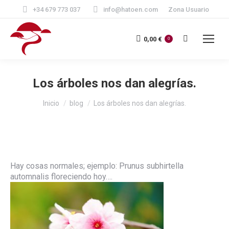
+34 679 773 037
info@hatoen.com
Zona Usuario
Buscar:
0,00
€
0
Los árboles nos dan alegrías.
Estás aquí:
Inicio
blog
Los árboles nos dan alegrías.
Hay cosas normales; ejemplo: Prunus subhirtella
automnalis floreciendo hoy….