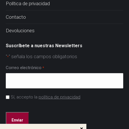
Política de privacidad
Contacto
Devoluciones
Suscríbete a nuestras Newsletters
"
" señala los campos obligatorios
*
Correo electrónico
*
Acuerdo
Sí, accepto la
política de privacidad
*
CAPTCHA