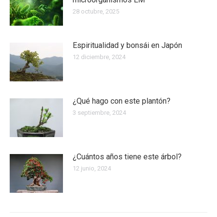
28 octubre, 2025
Espiritualidad y bonsái en Japón
12 diciembre, 2024
¿Qué hago con este plantón?
3 septiembre, 2024
¿Cuántos años tiene este árbol?
12 junio, 2024